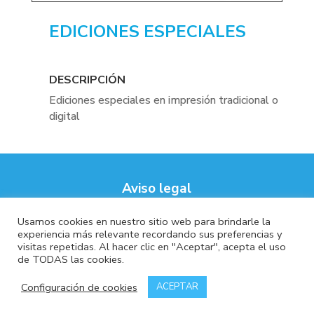
EDICIONES ESPECIALES
DESCRIPCIÓN
Ediciones especiales en impresión tradicional o
digital
Aviso legal
Política de privacidad
Usamos cookies en nuestro sitio web para brindarle la
Política de coockies
experiencia más relevante recordando sus preferencias y
visitas repetidas. Al hacer clic en "Aceptar", acepta el uso
de TODAS las cookies.
Configuración de cookies
ACEPTAR